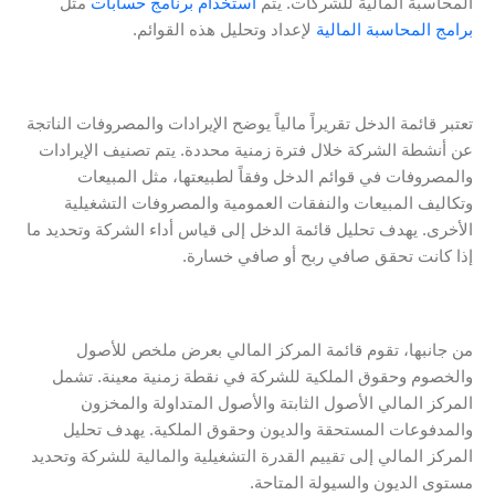
المحاسبة المالية للشركات. يتم
استخدام برنامج حسابات
مثل
برامج المحاسبة المالية
لإعداد وتحليل هذه القوائم.
تعتبر قائمة الدخل تقريراً مالياً يوضح الإيرادات والمصروفات الناتجة
عن أنشطة الشركة خلال فترة زمنية محددة. يتم تصنيف الإيرادات
والمصروفات في قوائم الدخل وفقاً لطبيعتها، مثل المبيعات
وتكاليف المبيعات والنفقات العمومية والمصروفات التشغيلية
الأخرى. يهدف تحليل قائمة الدخل إلى قياس أداء الشركة وتحديد ما
إذا كانت تحقق صافي ربح أو صافي خسارة.
من جانبها، تقوم قائمة المركز المالي بعرض ملخص للأصول
والخصوم وحقوق الملكية للشركة في نقطة زمنية معينة. تشمل
المركز المالي الأصول الثابتة والأصول المتداولة والمخزون
والمدفوعات المستحقة والديون وحقوق الملكية. يهدف تحليل
المركز المالي إلى تقييم القدرة التشغيلية والمالية للشركة وتحديد
مستوى الديون والسيولة المتاحة.