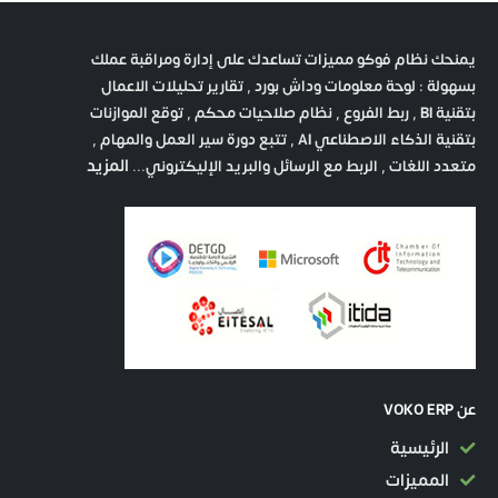
يمنحك نظام فوكو مميزات تساعدك على إدارة ومراقبة عملك
بسهولة : لوحة معلومات وداش بورد , تقارير تحليلات الاعمال
بتقنية BI , ربط الفروع , نظام صلاحيات محكم , توقع الموازنات
بتقنية الذكاء الاصطناعي AI , تتبع دورة سير العمل والمهام ,
المزيد
متعدد اللغات , الربط مع الرسائل والبريد الإليكتروني...
عن VOKO ERP
الرئيسية
المميزات