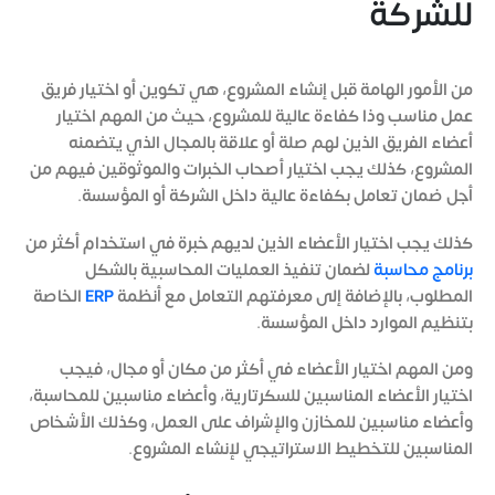
للشركة
من الأمور الهامة قبل إنشاء المشروع، هي تكوين أو اختيار فريق
عمل مناسب وذا كفاءة عالية للمشروع، حيث من المهم اختيار
أعضاء الفريق الذين لهم صلة أو علاقة بالمجال الذي يتضمنه
المشروع، كذلك يجب اختيار أصحاب الخبرات والموثوقين فيهم من
أجل ضمان تعامل بكفاءة عالية داخل الشركة أو المؤسسة.
كذلك يجب اختيار الأعضاء الذين لديهم خبرة في استخدام أكثر من
برنامج محاسبة
لضمان تنفيذ العمليات المحاسبية بالشكل
المطلوب، بالإضافة إلى معرفتهم التعامل مع أنظمة
ERP
الخاصة
بتنظيم الموارد داخل المؤسسة.
ومن المهم اختيار الأعضاء في أكثر من مكان أو مجال، فيجب
اختيار الأعضاء المناسبين للسكرتارية، وأعضاء مناسبين للمحاسبة،
وأعضاء مناسبين للمخازن والإشراف على العمل، وكذلك الأشخاص
المناسبين للتخطيط الاستراتيجي لإنشاء المشروع.