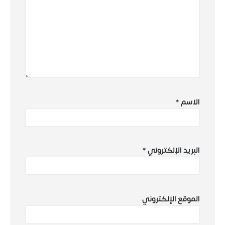
الاسم
*
البريد الإلكتروني
*
الموقع الإلكتروني