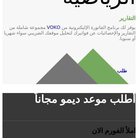
التقارير
يوفر لك برنامج الفاتورة الإليكترونية من
VOKO
مجموعة شاملة من
التقارير والإحصائيات عن فواتيرك لتحليل موقفك الضريبي سواء شهريا
أو سنويا.
طلب عرض سعر
أطلب موعد ديمو مجاناً
املأ الفورم الان