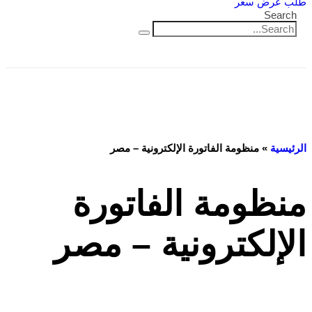
طلب عرض سعر
Search
الرئيسية
»
منظومة الفاتورة الإلكترونية – مصر
منظومة الفاتورة
الإلكترونية – مصر