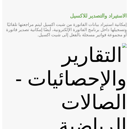
الاستيراد والتصدير للاكسيل
إمكانية استيراد بيانات الفاتورة من شيت اكسيل ليتم مراجعتها تلقائيًا
وتسجيلها داخل برنامج الفاتورة الإلكترونية، أيضًا إمكانية تصدير فاتورة
أو مجموعة فواتير مسجلة بالفعل إلى شيت اكسيل.