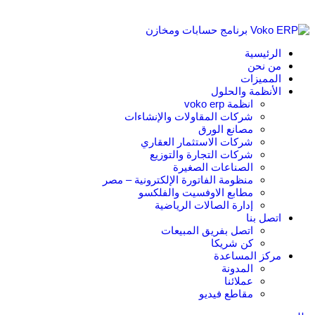
الرئيسية
من نحن
المميزات
الأنظمة والحلول
انظمة voko erp
شركات المقاولات والإنشاءات
مصانع الورق
شركات الاستثمار العقاري
شركات التجارة والتوزيع
الصناعات الصغيرة
منظومة الفاتورة الإلكترونية – مصر
مطابع الاوفسيت والفلكسو
إدارة الصالات الرياضية
اتصل بنا
اتصل بفريق المبيعات
كن شريكا
مركز المساعدة
المدونة
عملائنا
مقاطع فيديو