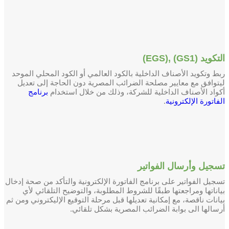
التكويد (GS1) ,(EGS)
ربط وتكويد الأصناف الداخلية بالكود العالمي أو الكود المحلي الموحد
ليتوافق مع معايير مصلحة الضرائب المصرية دون الحاجة إلى تعديل
أكواد الأصناف الداخلية للشركة، وذلك من خلال استخدام
برنامج
الفاتورة الإلكترونية
.
تسجيل وأرسال الفواتير
تسجيل الفواتير على برنامج الفاتورة الإلكترونية والتأكد من صحة إدخال
بياناتها ومراجعتها طبقًا للشروط المطلوبة، والتوضيح التلقائي لأي
بيانات ناقصة، مع إمكانية تعديلها قبل مرحلة التوقيع الإليكتروني ومن ثم
أرسالها الى بوابة الضرائب المصرية بشكل تلقائي.