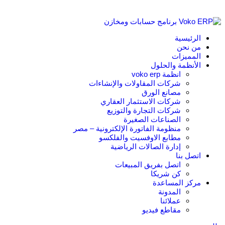
الرئيسية
من نحن
المميزات
الأنظمة والحلول
انظمة voko erp
شركات المقاولات والإنشاءات
مصانع الورق
شركات الاستثمار العقاري
شركات التجارة والتوزيع
الصناعات الصغيرة
منظومة الفاتورة الإلكترونية – مصر
مطابع الاوفسيت والفلكسو
إدارة الصالات الرياضية
اتصل بنا
اتصل بفريق المبيعات
كن شريكا
مركز المساعدة
المدونة
عملائنا
مقاطع فيديو