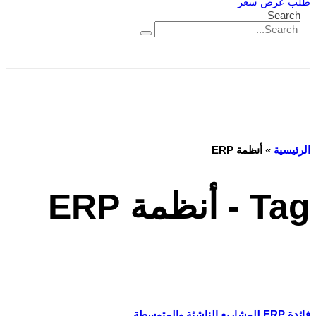
طلب عرض سعر
Search
الرئيسية
»
أنظمة ERP
Tag - أنظمة ERP
فائدة ERP للمشاريع الناشئة والمتوسطة