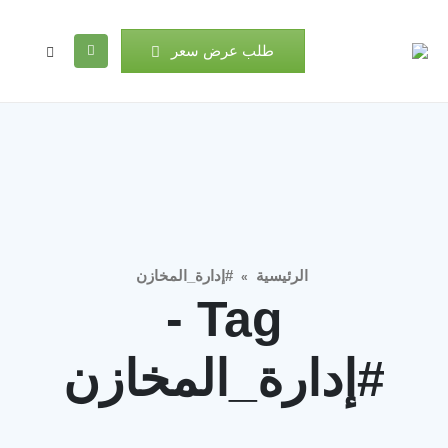
طلب عرض سعر
الرئيسية
#إدارة_المخازن
»
Tag -
#إدارة_المخازن