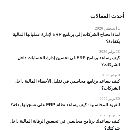
الرئيسية
المميزات
أحدث المقالات
الانظمة
1 أغسطس 2026
المدونة
لماذا تحتاج الشركات إلى برنامج ERP لإدارة عملياتها المالية
عملائنا
بكفاءة؟
مقاطع فيديو
23 يوليو 2026
اتصل بنا
كيف يساعد برنامج ERP في تحسين إدارة الحسابات داخل
الشركات؟
الانظمة والحلول
9 يوليو 2026
انظمة voko erp
كيف يساعد برنامج محاسبي في تقليل الأخطاء المالية داخل
الشركات؟
شركات المقاولات والإنشاءات
شركات الاستثمار العقاري
30 يونيو 2026
القيود المحاسبية: كيف يساعد نظام ERP على تسجيلها بدقة؟
شركات التجارة والتوزيع
الصناعات الصغيرة
16 يونيو 2026
كيف يساعدك برنامج محاسبي في تحسين الرقابة المالية داخل
منظومة الفاتورة الإلكترونية
شركتك؟