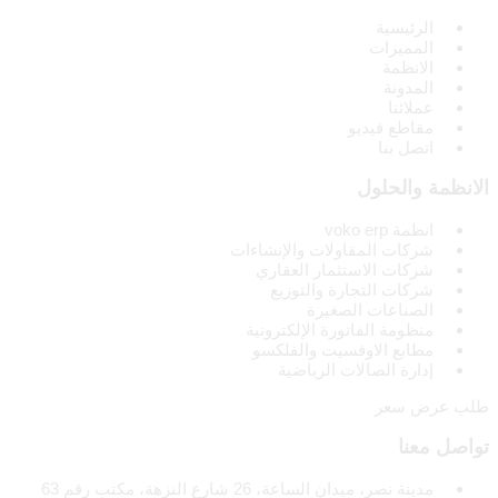
الرئيسية
المميزات
الانظمة
المدونة
عملائنا
مقاطع فيديو
اتصل بنا
الانظمة والحلول
انظمة voko erp
شركات المقاولات والإنشاءات
شركات الاستثمار العقاري
شركات التجارة والتوزيع
الصناعات الصغيرة
منظومة الفاتورة الإلكترونية
مطابع الاوفسيت والفلكسو
إدارة الصالات الرياضية
طلب عرض سعر
تواصل معنا
مدينة نصر، ميدان الساعة، 26 شارع النزهة، مكتب رقم 63