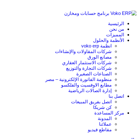
الرئيسية
من نحن
المميزات
الأنظمة والحلول
انظمة voko erp
شركات المقاولات والإنشاءات
مصانع الورق
شركات الاستثمار العقاري
شركات التجارة والتوزيع
الصناعات الصغيرة
منظومة الفاتورة الإلكترونية – مصر
مطابع الاوفسيت والفلكسو
إدارة الصالات الرياضية
اتصل بنا
اتصل بفريق المبيعات
كن شريكا
مركز المساعدة
المدونة
عملائنا
مقاطع فيديو