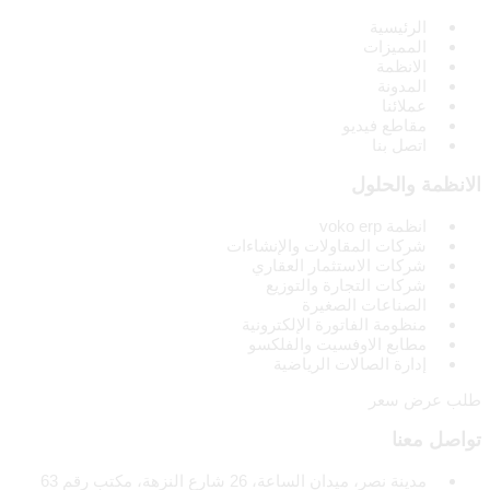
الرئيسية
المميزات
الانظمة
المدونة
عملائنا
مقاطع فيديو
اتصل بنا
الانظمة والحلول
انظمة voko erp
شركات المقاولات والإنشاءات
شركات الاستثمار العقاري
شركات التجارة والتوزيع
الصناعات الصغيرة
منظومة الفاتورة الإلكترونية
مطابع الاوفسيت والفلكسو
إدارة الصالات الرياضية
طلب عرض سعر
تواصل معنا
مدينة نصر، ميدان الساعة، 26 شارع النزهة، مكتب رقم 63