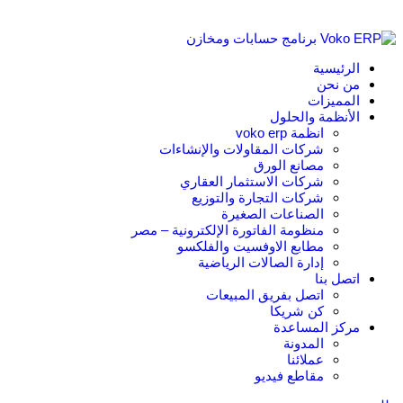
الرئيسية
من نحن
المميزات
الأنظمة والحلول
انظمة voko erp
شركات المقاولات والإنشاءات
مصانع الورق
شركات الاستثمار العقاري
شركات التجارة والتوزيع
الصناعات الصغيرة
منظومة الفاتورة الإلكترونية – مصر
مطابع الاوفسيت والفلكسو
إدارة الصالات الرياضية
اتصل بنا
اتصل بفريق المبيعات
كن شريكا
مركز المساعدة
المدونة
عملائنا
مقاطع فيديو