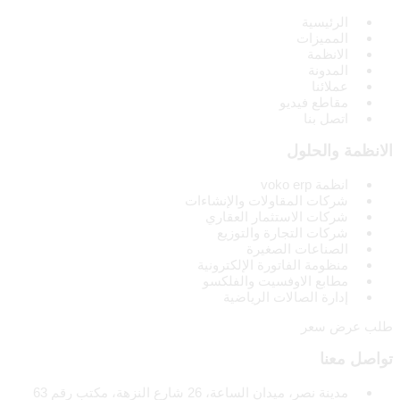
الرئيسية
المميزات
الانظمة
المدونة
عملائنا
مقاطع فيديو
اتصل بنا
الانظمة والحلول
انظمة voko erp
شركات المقاولات والإنشاءات
شركات الاستثمار العقاري
شركات التجارة والتوزيع
الصناعات الصغيرة
منظومة الفاتورة الإلكترونية
مطابع الاوفسيت والفلكسو
إدارة الصالات الرياضية
طلب عرض سعر
تواصل معنا
مدينة نصر، ميدان الساعة، 26 شارع النزهة، مكتب رقم 63