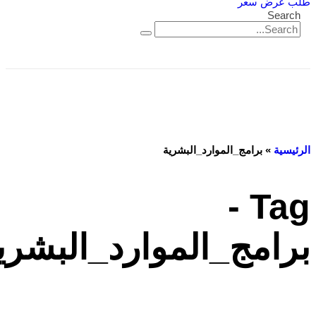
طلب عرض سعر
Search
الرئيسية
»
برامج_الموارد_البشرية
Tag -
برامج_الموارد_البشري