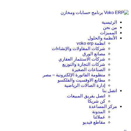
الرئيسية
من نحن
المميزات
الأنظمة والحلول
انظمة voko erp
شركات المقاولات والإنشاءات
مصانع الورق
شركات الاستثمار العقاري
شركات التجارة والتوزيع
الصناعات الصغيرة
منظومة الفاتورة الإلكترونية – مصر
مطابع الاوفسيت والفلكسو
إدارة الصالات الرياضية
اتصل بنا
اتصل بفريق المبيعات
كن شريكا
مركز المساعدة
المدونة
عملائنا
مقاطع فيديو