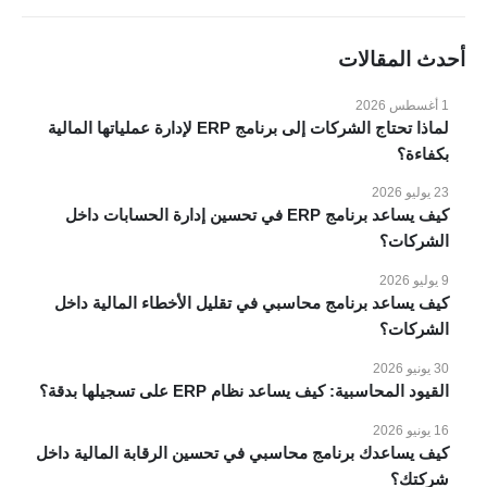
الرئيسية
المميزات
أحدث المقالات
الانظمة
1 أغسطس 2026
المدونة
لماذا تحتاج الشركات إلى برنامج ERP لإدارة عملياتها المالية
عملائنا
بكفاءة؟
مقاطع فيديو
23 يوليو 2026
اتصل بنا
كيف يساعد برنامج ERP في تحسين إدارة الحسابات داخل
الشركات؟
الانظمة والحلول
9 يوليو 2026
انظمة voko erp
كيف يساعد برنامج محاسبي في تقليل الأخطاء المالية داخل
الشركات؟
شركات المقاولات والإنشاءات
شركات الاستثمار العقاري
30 يونيو 2026
القيود المحاسبية: كيف يساعد نظام ERP على تسجيلها بدقة؟
شركات التجارة والتوزيع
الصناعات الصغيرة
16 يونيو 2026
كيف يساعدك برنامج محاسبي في تحسين الرقابة المالية داخل
منظومة الفاتورة الإلكترونية
شركتك؟