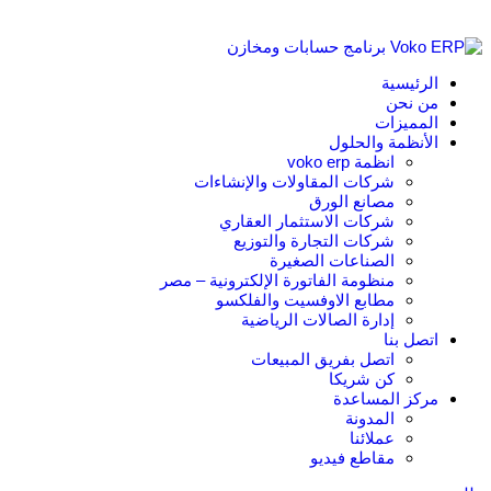
الرئيسية
من نحن
المميزات
الأنظمة والحلول
انظمة voko erp
شركات المقاولات والإنشاءات
مصانع الورق
شركات الاستثمار العقاري
شركات التجارة والتوزيع
الصناعات الصغيرة
منظومة الفاتورة الإلكترونية – مصر
مطابع الاوفسيت والفلكسو
إدارة الصالات الرياضية
اتصل بنا
اتصل بفريق المبيعات
كن شريكا
مركز المساعدة
المدونة
عملائنا
مقاطع فيديو