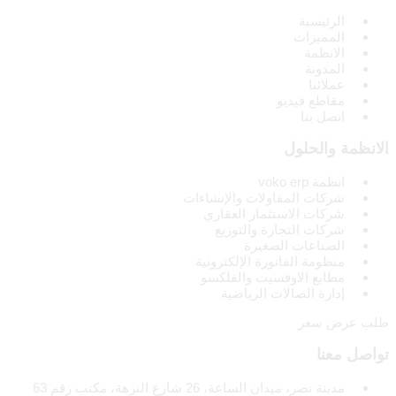
الرئيسية
المميزات
الانظمة
المدونة
عملائنا
مقاطع فيديو
اتصل بنا
الانظمة والحلول
انظمة voko erp
شركات المقاولات والإنشاءات
شركات الاستثمار العقاري
شركات التجارة والتوزيع
الصناعات الصغيرة
منظومة الفاتورة الإلكترونية
مطابع الاوفسيت والفلكسو
إدارة الصالات الرياضية
طلب عرض سعر
تواصل معنا
مدينة نصر، ميدان الساعة، 26 شارع النزهة، مكتب رقم 63