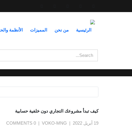
الرئيسية
من نحن
المميزات
الأنظمة والح
كيف تبدأ مشروعك التجاري دون خلفية حسابية
19 أبريل 2022
VOKO-MNG
0 COMMENTS