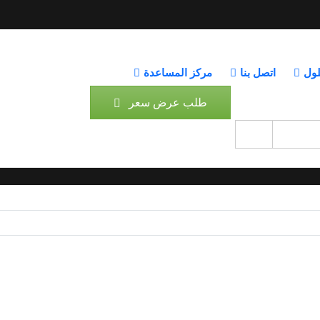
الرئيسية
خلفية حسابية
لول
اتصل بنا
»
مركز المساعدة
Tag - خلفية حسابية
طلب عرض سعر