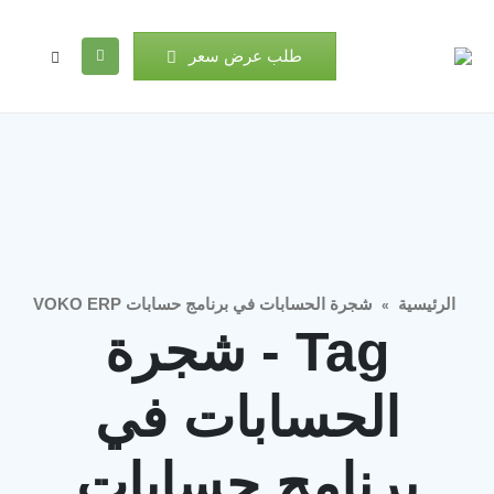
طلب عرض سعر
الرئيسية
شجرة الحسابات في برنامج حسابات VOKO ERP
»
Tag - شجرة
الحسابات في
برنامج حسابات