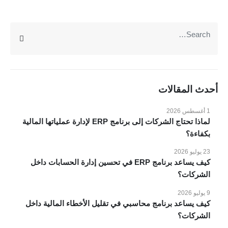
عن VOKO ERP
الرئيسية
المميزات
أحدث المقالات
الانظمة
1 أغسطس 2026
المدونة
لماذا تحتاج الشركات إلى برنامج ERP لإدارة عملياتها المالية
عملائنا
بكفاءة؟
مقاطع فيديو
23 يوليو 2026
اتصل بنا
كيف يساعد برنامج ERP في تحسين إدارة الحسابات داخل
الشركات؟
الانظمة والحلول
9 يوليو 2026
انظمة voko erp
كيف يساعد برنامج محاسبي في تقليل الأخطاء المالية داخل
الشركات؟
شركات المقاولات والإنشاءات