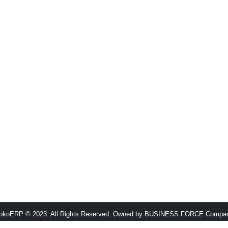
okoERP © 2023. All Rights Reserved. Owned by BUSINESS FORCE Compa