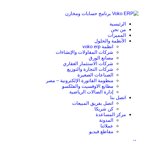
الرئيسية
من نحن
المميزات
الأنظمة والحلول
انظمة voko erp
شركات المقاولات والإنشاءات
مصانع الورق
شركات الاستثمار العقاري
شركات التجارة والتوزيع
الصناعات الصغيرة
منظومة الفاتورة الإلكترونية – مصر
مطابع الاوفسيت والفلكسو
إدارة الصالات الرياضية
اتصل بنا
اتصل بفريق المبيعات
كن شريكا
مركز المساعدة
المدونة
عملائنا
مقاطع فيديو