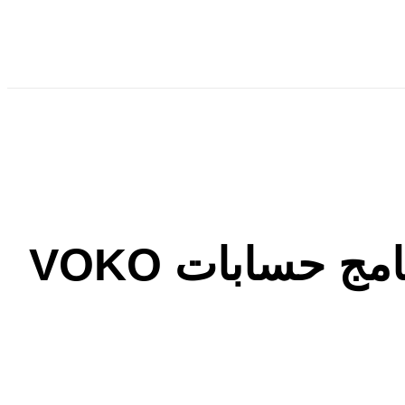
Tag - مما يتكون النظام المحاسبي داخل برنامج حسابات VOKO