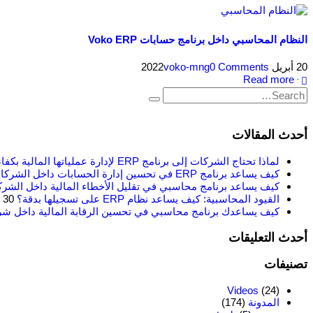
النظام المحاسبي داخل برنامج حسابات Voko ERP
20 أبريل 2022
0 Comments
voko-mng
Read more +
أحدث المقالات
لماذا تحتاج الشركات إلى برنامج ERP لإدارة عملياتها المالية بكفاءة؟
كيف يساعد برنامج ERP في تحسين إدارة الحسابات داخل الشركات؟
كيف يساعد برنامج محاسبي في تقليل الأخطاء المالية داخل الشر
القيود المحاسبية: كيف يساعد نظام ERP على تسجيلها بدقة؟
30 يونيو 2026
كيف يساعدك برنامج محاسبي في تحسين الرقابة المالية داخل ش
أحدث التعليقات
تصنيفات
Videos
(24)
المدونة
(174)