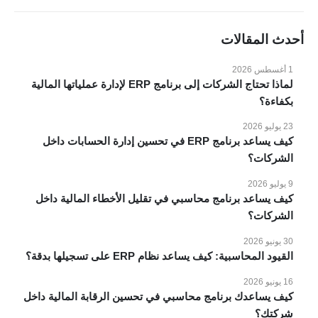
الرئيسية
المميزات
أحدث المقالات
الانظمة
1 أغسطس 2026
المدونة
لماذا تحتاج الشركات إلى برنامج ERP لإدارة عملياتها المالية
عملائنا
بكفاءة؟
مقاطع فيديو
23 يوليو 2026
اتصل بنا
كيف يساعد برنامج ERP في تحسين إدارة الحسابات داخل
الشركات؟
الانظمة والحلول
9 يوليو 2026
انظمة voko erp
كيف يساعد برنامج محاسبي في تقليل الأخطاء المالية داخل
الشركات؟
شركات المقاولات والإنشاءات
شركات الاستثمار العقاري
30 يونيو 2026
القيود المحاسبية: كيف يساعد نظام ERP على تسجيلها بدقة؟
شركات التجارة والتوزيع
الصناعات الصغيرة
16 يونيو 2026
كيف يساعدك برنامج محاسبي في تحسين الرقابة المالية داخل
منظومة الفاتورة الإلكترونية
شركتك؟