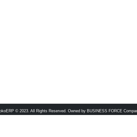
okoERP © 2023. All Rights Reserved. Owned by BUSINESS FORCE Compa