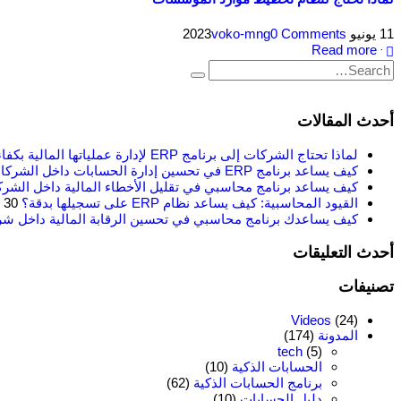
11 يونيو 2023
0 Comments
voko-mng
Read more +
أحدث المقالات
لماذا تحتاج الشركات إلى برنامج ERP لإدارة عملياتها المالية بكفاءة؟
كيف يساعد برنامج ERP في تحسين إدارة الحسابات داخل الشركات؟
كيف يساعد برنامج محاسبي في تقليل الأخطاء المالية داخل الشر
القيود المحاسبية: كيف يساعد نظام ERP على تسجيلها بدقة؟
30 يونيو 2026
كيف يساعدك برنامج محاسبي في تحسين الرقابة المالية داخل ش
أحدث التعليقات
تصنيفات
Videos
(24)
المدونة
(174)
tech
(5)
الحسابات الذكية
(10)
برنامج الحسابات الذكية
(62)
دليل الحسابات
(10)