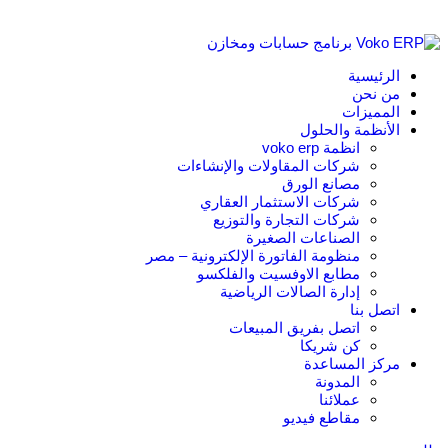
الرئيسية
من نحن
المميزات
الأنظمة والحلول
انظمة voko erp
شركات المقاولات والإنشاءات
مصانع الورق
شركات الاستثمار العقاري
شركات التجارة والتوزيع
الصناعات الصغيرة
منظومة الفاتورة الإلكترونية – مصر
مطابع الاوفسيت والفلكسو
إدارة الصالات الرياضية
اتصل بنا
اتصل بفريق المبيعات
كن شريكا
مركز المساعدة
المدونة
عملائنا
مقاطع فيديو