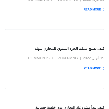
READ MORE +
كيف تصبح عملية الجرد السنوي للمخازن سهلة
19 أبريل 2022
VOKO-MNG
0 COMMENTS
READ MORE +
كيف تبدأ مشروعك التجاري دون خلفية حسابية