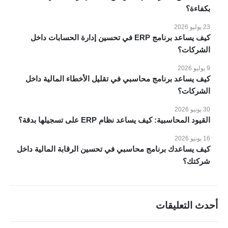
عملائنا
بكفاءة؟
مقاطع فيديو
23 يوليو 2026
اتصل بنا
كيف يساعد برنامج ERP في تحسين إدارة الحسابات داخل
الشركات؟
الانظمة والحلول
9 يوليو 2026
انظمة voko erp
كيف يساعد برنامج محاسبي في تقليل الأخطاء المالية داخل
الشركات؟
شركات المقاولات والإنشاءات
شركات الاستثمار العقاري
30 يونيو 2026
القيود المحاسبية: كيف يساعد نظام ERP على تسجيلها بدقة؟
شركات التجارة والتوزيع
الصناعات الصغيرة
16 يونيو 2026
كيف يساعدك برنامج محاسبي في تحسين الرقابة المالية داخل
منظومة الفاتورة الإلكترونية
شركتك؟
مطابع الاوفسيت والفلكسو
إدارة الصالات الرياضية
أحدث التعليقات
طلب عرض سعر