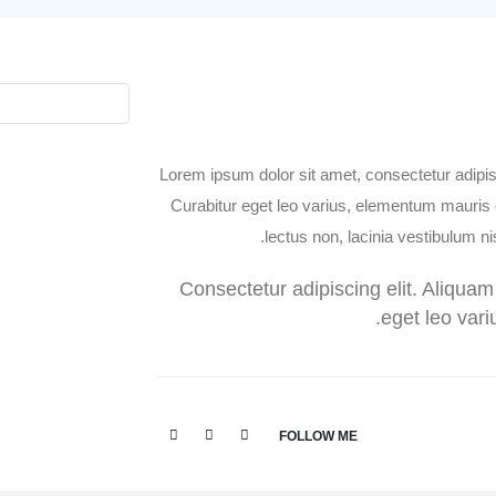
Lorem ipsum dolor sit amet, consectetur adipis
Curabitur eget leo varius, elementum mauris
lectus non, lacinia vestibulum ni
Consectetur adipiscing elit. Aliquam 
eget leo var
FOLLOW ME