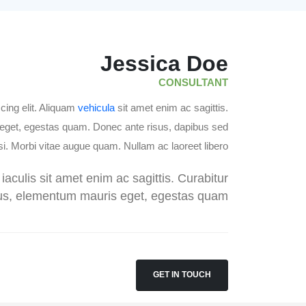
Jessica Doe
CONSULTANT
cing elit. Aliquam
vehicula
sit amet enim ac sagittis.
 eget, egestas quam. Donec ante risus, dapibus sed
si. Morbi vitae augue quam. Nullam ac laoreet libero.
iaculis sit amet enim ac sagittis. Curabitur
ius, elementum mauris eget, egestas quam.
GET IN TOUCH