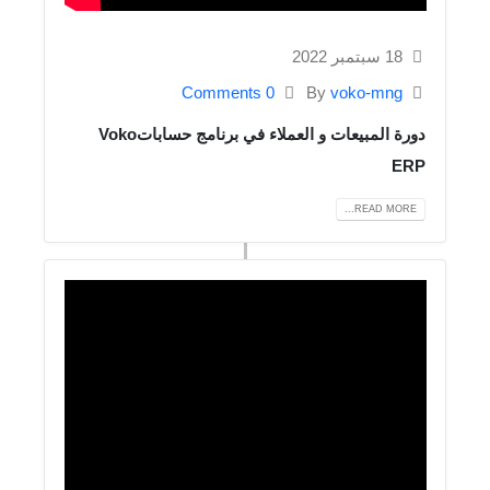
18 سبتمبر 2022
0 Comments
By
voko-mng
دورة المبيعات و العملاء في برنامج حساباتVoko
ERP
READ MORE...