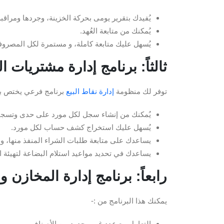
يُفيدك بتقرير يومى بحركة الخزينة، وجردها ومراقبة 
يُمكنك من متابعة العُهد.
يُسهل عليك متابعة كاملة، و مستمرة لكل المصروفا
ثالثاً: برنامج إدارة مشتريات ا
توفر لك منظومة
إدارة نقاط البيع
برنامج فرعي يختص بإد
يُمكنك من إنشاء سجل لكل مورد على حدى وتسجيل 
يُسهل عليك استخراج كشف حساب لكل مورد.
يساعدك على متابعة طلبات الشراء المنفذ منها، و غ
يساعدك في تحديد مواعيد استلام البضاعة لتهيئة 
رابعاً: برنامج إدارة المخازن و
يمكنك هذا البرنامج من :-
التعامل مع عدد غير محدود من الأصناف.