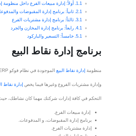
أولاً: إدارة مبيعات الفرع داخل منظومة إد
ثانياً: برنامج إدارة المقبوضات والمدفوع
ثالثاً: برنامج إدارة مشتريات الفرع
رابعاً: برنامج إدارة المخازن والجرد
خامساً: التسعير والباركود
برنامج إدارة نقاط البيع
منظومة
إدارة نقاط البيع
الموجودة في نظام فوكو ERP ، لديه القدرة على تجميع حلول لكل ما يخص عمليات البيع والشراء،
وإدارة مشتريات الفروع وغيرها فيما يخص
إدارة نقاط ال
التحكم في كافة إدارات شركتك مهما كان نشاطك، حيث
إدارة مبيعات الفرع.
برنامج إدارة المقبوضات، و المدفوعات.
إدارة مشتريات الفرع.
برنامج إدارة الفواتير.