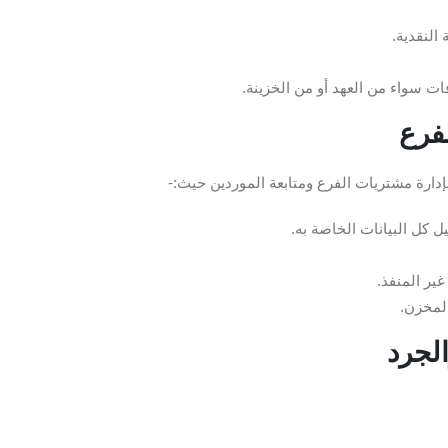
النقدية.
ت سواء من العهد أو من الخزينة.
لفرع
ارة مشتريات الفرع ومتابعة الموردين حيث:-
كل البيانات الخاصة به.
ير المنفذ.
المخزن.
الجرد