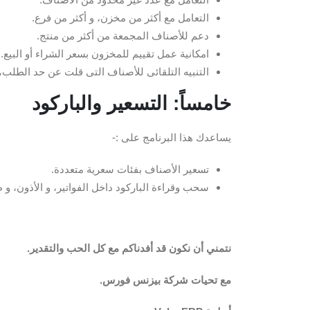
التعامل مع أكثر من مخزن، و أكثر من فرع.
دعم للأصناف المجمعة من أكثر من منتج.
امكانية عمل تقييم للمخزون بسعر الشراء أو البيع.
التنبيه التلقائى للأصناف التى قلت عن حد الطلب، 
خامساً: التسعير والباركود
يساعدك هذا البرنامج على :-
تسعير الأصناف بفئات سعرية متعددة.
سحب وقراءة الباركود داخل الفواتير، و الأذون، و ط
نتمني أن نكون قد أفدناكم مع كل الحب والتقدير.
مع تحيات شركة بيزنس فورس.