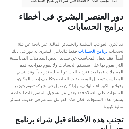
تجنب هذه الأخطاء قبل شراء برنامج حسابات
دور العنصر البشري فى أخطاء
برامج الحسابات
قد تكون العواقب السلبية والخسائر المالية غير ناتجة عن قلة
تحديثات
برنامج الحسابات
فقط فالعامل البشري له دور في ذلك
أيضاً، فقد يغفل المحاسب عن تسجيل بعض المعاملات المحاسبية
التي يقوم بها على سيستم الحسابات ولا يقوم بمراجعة هذه
المعاملات فيما بعد فتزداد الخسائر المالية تدريجياً، وقد ينسي
المحاسب تسجيل المصروفات الخاصة بتكاليف إيجار المكان،
وفواتير الكهرباء والهاتف، وإذا كان يعمل فى شركة تقوم بتوزيع
المنتجات على العملاء فقد يغفل عن تسجيل المصروفات الخاصة
بشحن هذه المنتجات، فكل هذه العوامل تساهم فى حدوث خسائر
مالية كبيرة.
تجنب هذه الأخطاء قبل شراء برنامج
حسابات