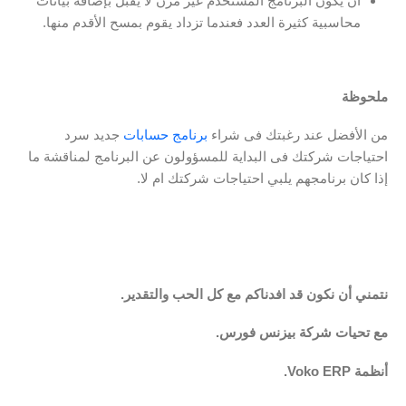
أن يكون البرنامج المستخدم غير مرن لا يقبل بإضافة بيانات
محاسبية كثيرة العدد فعندما تزداد يقوم بمسح الأقدم منها.
ملحوظة
من الأفضل عند رغبتك فى شراء
برنامج حسابات
جديد سرد
احتياجات شركتك فى البداية للمسؤولون عن البرنامج لمناقشة ما
إذا كان برنامجهم يلبي احتياجات شركتك ام لا.
نتمني أن نكون قد افدناكم مع كل الحب والتقدير.
مع تحيات شركة بيزنس فورس.
أنظمة Voko ERP.