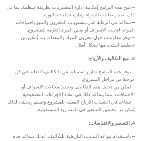
– تتيح هذه البرامج إمكانية إدارة المشتريات بطريقة منظمة، بما في
ذلك إصدار طلبات الشراء وإدارة عمليات التوريد.
– تساعد في الرقابة على مستويات المخزون والتنبؤ باحتياجات
المواد، لتجنب الإسراف أو نقص المواد اللازمة للمشروع.
– توفر معلومات حول مخزون المواد والمعدات بما يُمكن من
تخطيط استخدامها بشكل أمثل.
3. تتبع التكاليف والأرباح:
– توفر هذه البرامج تقارير تفصيلية عن التكاليف الفعلية في كل
مرحلة من مراحل المشروع.
– تُمكن من تحليل هذه التكاليف وتحديد مجالات الإسراف أو
الاختناقات، مما يساعد ذلك في اتخاذ الإجراءات التصحيحية.
– تساعد في احتساب الأرباح الفعلية للمشروع وتقييم ربحيته، لذلك
يُمكن من تحسين التسعير في المشاريع المستقبلية.
4. التسعير والاقتباسات:
– باستخدام قواعد البيانات التاريخية للتكاليف، لذلك تساعد هذه