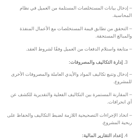
– إدخال بيانات المستخلصات المستلمة من العميل في نظام
المحاسبة.
– التحقق من تطابق قيمة المستخلصات مع الأعمال المنفذة
والمبالغ المستحقة.
– متابعة واستلام الدفعات من العميل وفقًا لشروط العقد.
إدارة التكاليف والمصروفات:
– إدخال وتتبع تكاليف المواد والأيدي العاملة والمصروفات الأخرى
للمشروع.
– المقارنة المستمرة بين التكاليف الفعلية والتقديرية للكشف عن
أي انحرافات.
– اتخاذ الإجراءات التصحيحية اللازمة لضبط التكاليف والحفاظ على
ربحية المشروع.
إعداد التقارير المالية: