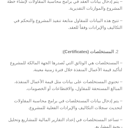
– يتم إدخال بيانات العقد في برامج محاسبة المقاولات لإنشاء خطة
المشروع والموازنات التقديرية.
– تتيح هذه البيانات للمقاول متابعة تنفيذ المشروع والتحكم في
التكاليف والإيرادات وفقاً للعقد.
المستخلصات (Certificates):
– المستخلصات هي الوثائق التي تُصدرها الجهة المالكة للمشروع
لتأكيد قيمة الأعمال المنفذة خلال فترة زمنية معينة.
– تحتوي المستخلصات على بيانات مثل قيمة الأعمال المنفذة،
المبالغ المستحقة للمقاول، والاقتطاعات أو الخصومات.
– يتم إدخال بيانات المستخلصات في برامج محاسبة المقاولات
لتحديث سجلات التكاليف والإيرادات الفعلية للمشروع.
– تساعد المستخلصات في إعداد التقارير المالية للمشاريع وتحليل
ربحية المشاريع.