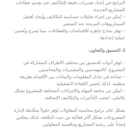
البرامج في إعداد تقديرات دقيقة للتكاليف عند تقديم عطاءات
للمشاريع الجديدة.
– تُمكن من إجراء تحليلات حساسية للتكاليف وإيجاد أفضل
السيناريوهات المربحة عند التسعير.
– توفر نماذج جاهزة للاقتباسات والعطاءات، مما يُسرع ويُحسن
عملية إعدادها.
5. التنسيق والتعاون:
– تُوفر أدوات للتنسيق بين مختلف الأطراف المشاركة في
المشروع، كالمهندسين والمشتريات والمحاسبين.
– تساعد في تبادل المعلومات والبيانات بين الأقسام بطريقة
منظمة، لذلك يُحسن الكفاءة التشغيلية.
– تُمكن من متابعة المهام والإجراءات المختلفة للمشروع بشكل
تكاملي، لتجنب التأخيرات والتكاليف الإضافية.
بشكل عام، برامج محاسبة المقاولات تُوفر حلولاً متكاملة لإدارة
المشروعات بشكل أكثر فعالية من حيث التكلفة، لذلك ينعكس
إيجاباً على ربحية المشاريع وتنافسية المقاولين.