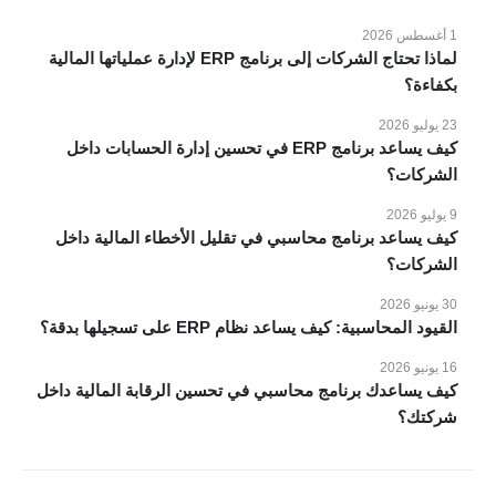
الانظمة
1 أغسطس 2026
المدونة
لماذا تحتاج الشركات إلى برنامج ERP لإدارة عملياتها المالية
عملائنا
بكفاءة؟
مقاطع فيديو
23 يوليو 2026
اتصل بنا
كيف يساعد برنامج ERP في تحسين إدارة الحسابات داخل
الشركات؟
الانظمة والحلول
9 يوليو 2026
انظمة voko erp
كيف يساعد برنامج محاسبي في تقليل الأخطاء المالية داخل
الشركات؟
شركات المقاولات والإنشاءات
شركات الاستثمار العقاري
30 يونيو 2026
القيود المحاسبية: كيف يساعد نظام ERP على تسجيلها بدقة؟
شركات التجارة والتوزيع
الصناعات الصغيرة
16 يونيو 2026
كيف يساعدك برنامج محاسبي في تحسين الرقابة المالية داخل
منظومة الفاتورة الإلكترونية
شركتك؟
مطابع الاوفسيت والفلكسو
إدارة الصالات الرياضية