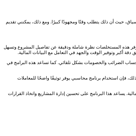
اق، حيث أن ذلك يتطلب وقتًا ومجهودًا كبيرًا. ومع ذلك، يمكنني تقديم
ت. توفر هذه المستخلصات نظرة شاملة ودقيقة عن تفاصيل المشروع وتسهل
ة أكبر وتوفير الوقت والجهد في التعامل مع البيانات المالية.
 وحساب الضرائب والخصومات بشكل تلقائي. كما تساعد هذه البرامج في
ذلك، فإن استخدام برنامج محاسبي يوفر توثيقًا واضحًا للمعاملات
لية. يساعد هذا البرنامج على تحسين إدارة المشاريع واتخاذ القرارات