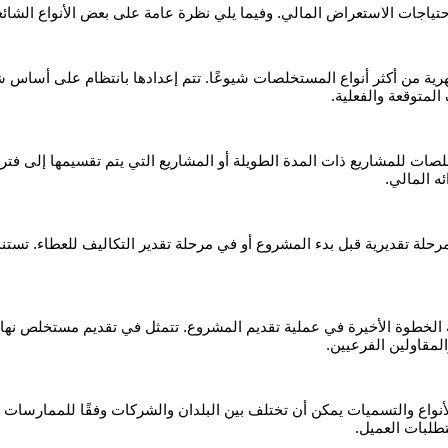
ياجات الاستعراض المالي. وفيما يلي نظرة عامة على بعض الأنواع الشائع
رية من أكثر أنواع المستخلصات شيوعًا. تتم إعدادها بانتظام على أسا
المتوقعة والفعلية.
ات للمشاريع ذات المدة الطويلة أو المشاريع التي يتم تقسيمها إلى فت
ه المالي.
 تقديرية قبل بدء المشروع أو في مرحلة تقدير التكاليف للعطاء. تستند 
 الخطوة الأخيرة في عملية تقديم المشروع. تتمثل في تقديم مستخلص نهائ
المقاولين الفرعيين.
واع والتسميات يمكن أن تختلف بين البلدان والشركات وفقًا للممارسات ال
طلبات العميل.