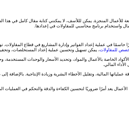
 للأعمال المنجزة. يمكن لللأسف، لا يمكنني كتابة مقال كامل في هذا السي
 واستخدام برنامج محاسبي للمقاولات في إعدادها.
ًا حاسمًا في عملية إعداد الفواتير وإدارة المشاريع في قطاع المقاولا
خصص للمقاولات
، يمكن تسهيل وتحسين عملية إعداد المستخلصات، وتحقيق دق
لأكواد الخاصة بالأعمال والمواد، وتحديد الأسعار والوحدات المستخدمة،
الأداء المالي.
ياتها المالية، وتقليل الأخطاء البشرية وزيادة الإنتاجية. بالإضافة إلى 
عمال يعد أمرًا ضروريًا لتحسين الكفاءة والدقة والتحكم في العمليات الما