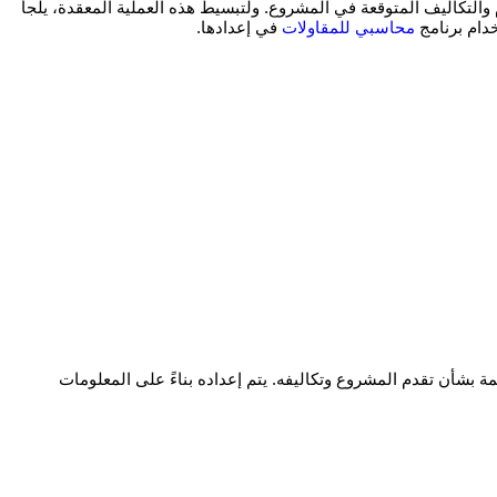
دم والتكاليف المتوقعة في المشروع. ولتبسيط هذه العملية المعقدة، يلجأ
ام برنامج
محاسبي للمقاولات
في إعدادها.
شأن تقدم المشروع وتكاليفه. يتم إعداده بناءً على المعلومات