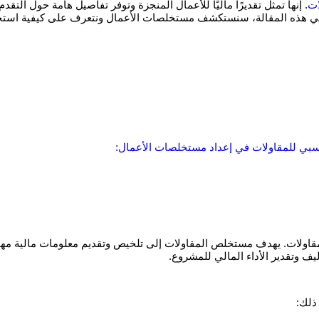
ات
. إنها تمثل تقديرًا ماليًا للأعمال المنجزة وتوفر تفاصيل هامة حول التق
 هذه المقالة، سنستكشف مستخلصات الأعمال ونتعرف على كيفية استخد
سبي للمقاولات في إعداد مستخلصات الأعمال:
اولات. يهدف مستخلص المقاولات إلى تلخيص وتقديم معلومات مالية مهمة ب
يف وتقدير الأداء المالي للمشروع.
ذلك: