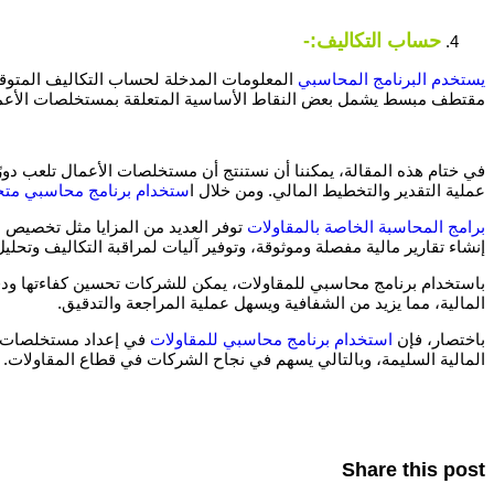
حساب التكاليف:-
يستخدم البرنامج المحاسبي
المعلومات المدخلة لحساب التكاليف المتوقعة
مقتطف مبسط يشمل بعض النقاط الأساسية المتعلقة بمستخلصات الأعمال
في ختام هذه المقالة، يمكننا أن نستنتج أن مستخلصات الأعمال تلعب دور
عملية التقدير والتخطيط المالي. ومن خلال ا
ستخدام برنامج محاسبي مت
برامج المحاسبة الخاصة بالمقاولات
توفر العديد من المزايا مثل تخصيص ا
إنشاء تقارير مالية مفصلة وموثوقة، وتوفير آليات لمراقبة التكاليف وتحليل 
باستخدام برنامج محاسبي للمقاولات، يمكن للشركات تحسين كفاءتها ودقة عمل
المالية، مما يزيد من الشفافية ويسهل عملية المراجعة والتدقيق.
باختصار، فإن
استخدام برنامج محاسبي للمقاولات
في إعداد مستخلصات الأ
المالية السليمة، وبالتالي يسهم في نجاح الشركات في قطاع المقاولات.
Share this post