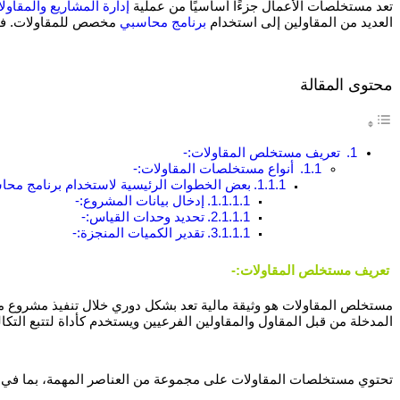
تعد مستخلصات الأعمال جزءًا أساسيًا من عملية
إدارة المشاريع والمقاول
العديد من المقاولين إلى استخدام
برنامج محاسبي
مخصص للمقاولات. في
محتوى المقالة
تعريف مستخلص المقاولات:-
أنواع مستخلصات المقاولات:-
بعض الخطوات الرئيسية لاستخدام برنامج محا
إدخال بيانات المشروع:-
تحديد وحدات القياس:-
تقدير الكميات المنجزة:-
تعريف مستخلص المقاولات:-
مستخلص المقاولات هو وثيقة مالية تعد بشكل دوري خلال تنفيذ مشروع مق
المدخلة من قبل المقاول والمقاولين الفرعيين ويستخدم كأداة لتتبع التكال
تحتوي مستخلصات المقاولات على مجموعة من العناصر المهمة، بما في 