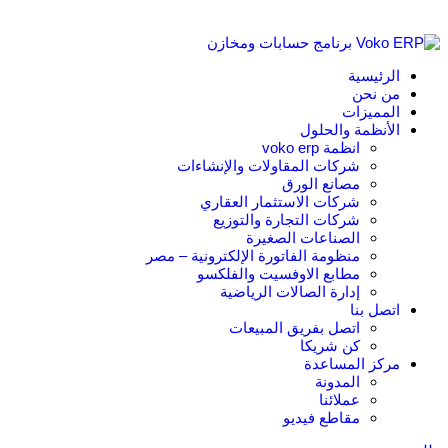
الرئيسية
من نحن
المميزات
الأنظمة والحلول
انظمة voko erp
شركات المقاولات والإنشاءات
مصانع الورق
شركات الاستثمار العقاري
شركات التجارة والتوزيع
الصناعات الصغيرة
منظومة الفاتورة الإلكترونية – مصر
مطابع الاوفسيت والفلكسو
إدارة الصالات الرياضية
اتصل بنا
اتصل بفريق المبيعات
كن شريكا
مركز المساعدة
المدونة
عملائنا
مقاطع فيديو