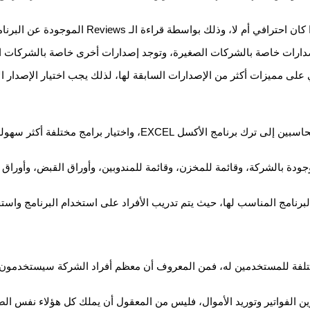
لموجودة عن البرنامج، وهذا ما يُسهل لك عملية اختيار أفضل برنامج حسابات.
إصدارات خاصة بالشركات الصغيرة، وتوجد إصدارات أخرى خاصة بالشركات ال
لى مميزات أكثر من الإصدارات السابقة لها، لذلك يجب اختيار الإصدار ال
من المهم أن تختار برنامج محاسبي سهل الاستخدام، حيث يتجه بعض الم
وجودة بالشركة، وقائمة للمخزن، وقائمة للمندوبين، وأوراق القبض، وأوراق ا
البرنامج المناسب لها، حيث يتم تدريب الأفراد على استخدام البرنامج واس
تلفة للمستخدمين له، فمن المعروف أن معظم أفراد الشركة سيستخدمون ذ
تدوين الفواتير وتوريد الأموال، فليس من المعقول أن يملك كل هؤلاء نفس