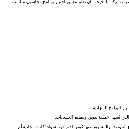
لديك شركة ما، فيجب أن تعلم معايير اختيار برنامج محاسبي مناسب
ر البرامج المجانية.
لتي تُسهل عملية تدوين وتنظيم الحسابات.
لموثوقة والمشهور عنها كونها احترافية، سواء أكانت مجانية أم