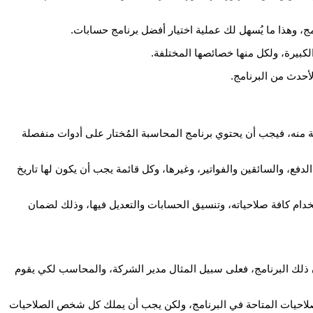
كبيرة، ولكل منها خصائصها المختلفة.
أحدث من البرنامج.
حاسبين إلى ترك برنامج الأكسل EXCEL، واختيار برامج مختلفة أكثر سهولة منه، فيجب أن يحتوي برنامج المحاسبة المُختار على أدوات منفصلة
لدفع، والسائقين والفواتير، وغيرها، وكل قائمة يجب أن يكون لها تاريخ
تخدام كافة صلاحياته، وتنسيق الحسابات والتعديل فيها، وذلك لضمان
لك البرنامج، فعلى سبيل المثال مدير الشركة، والمحاسب لكي يقوم
 الصلاحيات المتاحة في البرنامج، ولكن يجب أن يملك كل شخص الصلاحيات