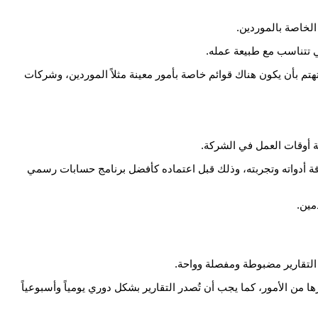
لخاصة بالموردين.
ي تتناسب مع طبيعة عمله.
 بأن يكون هناك قوائم خاصة بأمور معينة مثلاً الموردين، وشركات
كافة أدواته وتجربته، وذلك قبل اعتماده كأفضل برنامج حسابات رسمي
مين.
التقارير مضبوطة ومفصلة وواحة.
ا من الأمور، كما يجب أن تُصدر التقارير بشكل دوري يومياً وأسبوعياً