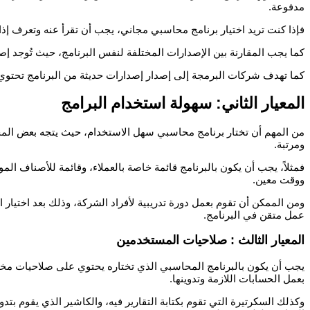
مدفوعة.
فإذا كنت تريد اختيار برنامج محاسبي مجاني، يجب أن تقرأ عنه وتعرف إذا كان احترافي أم لا، وذلك بواسطة قراءة الـ Reviews ا
كما يجب المقارنة بين الإصدارات المختلفة لنفس البرنامج، حيث تُوجد 
كما تهدف شركات البرمجة إلى إصدار إصدارات حديثة من البرنامج تحتوي ع
المعيار الثاني: سهولة استخدام البرامج
ومرتبة.
فمثلاً، يجب أن يكون بالبرنامج قائمة خاصة بالعملاء، وقائمة للأصناف الم
ووقت معين.
ومن الممكن أن تقوم بعمل دورة تدريبية لأفراد الشركة، وذلك بعد اختيار 
عمل متقن في البرنامج.
المعيار الثالث : صلاحيات المستخدمين
يجب أن يكون بالبرنامج المحاسبي الذي تختاره يحتوي على صلاحيات مخ
بعمل الحسابات اللازمة وتدوينها.
وكذلك السكرتيرة التي تقوم بكتابة التقارير فيه، والكاشير الذي يقوم ب