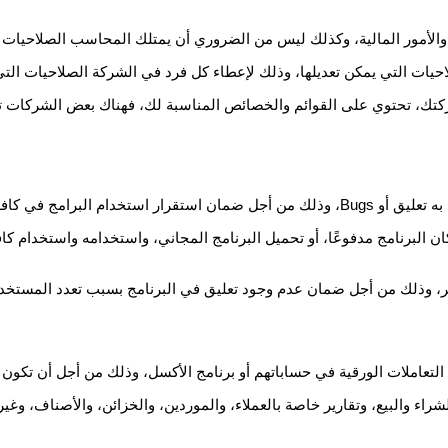
 والأمور المالية، وكذلك ليس من الضروري أن يمتلك المحاسب الصلاحيات ا
يات التي يمكن تعديلها، وذلك لإعطاء كل فرد في الشركة الصلاحيات الت
تك، تحتوي على القوائم والخصائص المناسبة لك، فهناك بعض الشركات تهتم
أوقات العمل في الشركة.
كان البرنامج مدفوعًا، أو تحميل البرنامج المجاني، واستخدامه واستخدام 
ر، وذلك من أجل ضمان عدم وجود تعليق في البرنامج بسبب تعدد المستخد
تعاملات الورقية في حساباتهم أو برنامج الأكسل، وذلك من أجل أن تكون 
راء والبيع، وتقارير خاصة بالعملاء، والموردين، والخزائن، والأصناف، وغيره