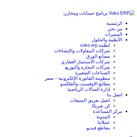
الرئيسية
من نحن
المميزات
الأنظمة والحلول
انظمة voko erp
شركات المقاولات والإنشاءات
مصانع الورق
شركات الاستثمار العقاري
شركات التجارة والتوزيع
الصناعات الصغيرة
منظومة الفاتورة الإلكترونية – مصر
مطابع الاوفسيت والفلكسو
إدارة الصالات الرياضية
اتصل بنا
اتصل بفريق المبيعات
كن شريكا
مركز المساعدة
المدونة
عملائنا
مقاطع فيديو