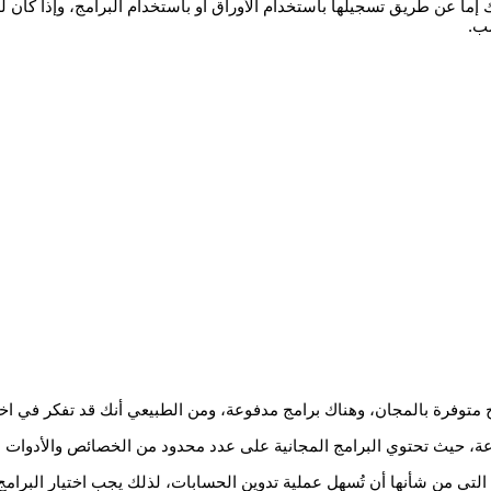
ما عن طريق تسجيلها باستخدام الأوراق أو باستخدام البرامج، وإذا كان 
سب.
متوفرة بالمجان، وهناك برامج مدفوعة، ومن الطبيعي أنك قد تفكر في اختيا
وعة، حيث تحتوي البرامج المجانية على عدد محدود من الخصائص والأدوات ا
تي من شأنها أن تُسهل عملية تدوين الحسابات، لذلك يجب اختيار البرامج ا