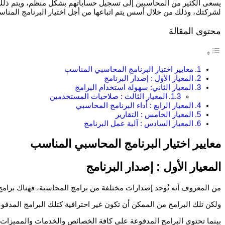
يسعى الكثير من المحاسبين إلى تسجيل حساباتهم بشكل منظم، ويتم ذلك إ
لشركتك، وذلك من خلال أسس يتم اتباعها من أجل اختيار البرنامج المنا
محتوى المقالة
معايير اختيار البرنامج المحاسبي المناسب
المعيار الأول : إصدار البرنامج
المعيار الثاني: سهولة استخدام البرامج
المعيار الثالث : صلاحيات المستخدمين
المعيار الرابع : أداء البرنامج المحاسبي
المعيار الخامس : التقارير
المعيار السادس : آلية عمل البرنامج
معايير اختيار البرنامج المحاسبي المناسب
المعيار الأول : إصدار البرنامج
من المعروف أنه تُوجد إصدارات مختلفة من برامج المحاسبة، فهناك برامج 
ولكن تلك البرامج من الممكن أن تكون غير احترافية كتلك البرامج المدف
بينما تحتوي البرامج المدفوعة على كافة الخصائص والخدمات والمميزات ال