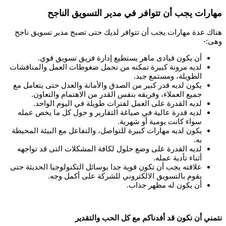
مهارات يجب أن تتوافر في مدير التسويق الناجح
هناك عدة مهارات يجب أن تتوافر لديك حتى تصبح مدير تسويق ناجح
وهى:-
أن يكون قيادى ماهر يستطيع إدارة فريق تسويق قوي.
لديه مرونة كبيرة تمكنه من تحمل ضغوطات العمل والمناقشات
الطويلة، ومستمع جيد.
يكون لديه قدر كبير من الصدق والأمانة والعدل حتى يتعامل مع
جميع العملاء، وفريقه بنفس القدر من الاهتمام والتعاون.
لديه القدرة على العمل لفترات طويلة في اليوم الواحد.
لديه قدرة عالية في صياغة التقارير و حول كل ما يخص عمله
سواء كانت يومية أو شهرية.
يكون لديه مهارات كبيرة للتواصل، والتفاعل مع البيئة المحيطة
به.
لديه القدرة على وضع حلول لكافة المشكلات التى قد تواجهه
أثناء تأدية عمله.
علاقته يجب أن تكون قوية جدا بوسائل التكنولوجيا الحديثة حتى
يقوم بالتسويق الالكتروني للشركة على أكمل وجه.
أن يكون له مظهر جذاب.
نتمني أن نكون قد أفدناكم مع كل الحب والتقدير