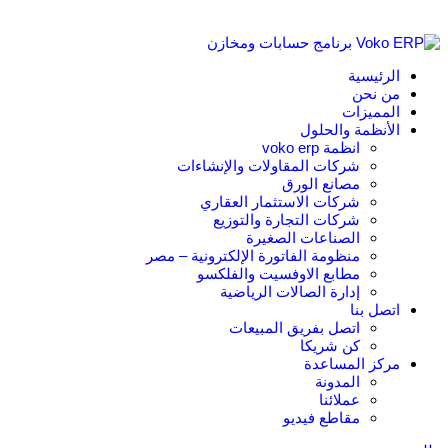
الرئيسية
من نحن
المميزات
الأنظمة والحلول
انظمة voko erp
شركات المقاولات والإنشاءات
مصانع الورق
شركات الاستثمار العقاري
شركات التجارة والتوزيع
الصناعات الصغيرة
منظومة الفاتورة الإلكترونية – مصر
مطابع الاوفسيت والفلكسو
إدارة الصالات الرياضية
اتصل بنا
اتصل بفريق المبيعات
كن شريكا
مركز المساعدة
المدونة
عملائنا
مقاطع فيديو