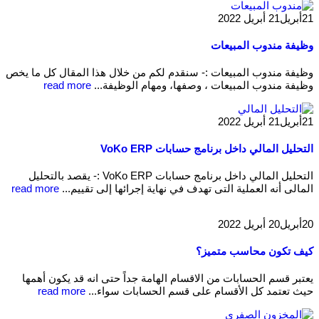
21
أبريل
21 أبريل 2022
وظيفة مندوب المبيعات
وظيفة مندوب المبيعات :- سنقدم لكم من خلال هذا المقال كل ما يخص
وظيفة مندوب المبيعات ، وصفها، ومهام الوظيفة...
read more
21
أبريل
21 أبريل 2022
التحليل المالي داخل برنامج حسابات VoKo ERP
التحليل المالي داخل برنامج حسابات VoKo ERP :- يقصد بالتحليل
المالى أنه العملية التى تهدف في نهاية إجرائها إلى تقييم...
read more
20
أبريل
20 أبريل 2022
كيف تكون محاسب متميز؟
يعتبر قسم الحسابات من الاقسام الهامة جداً حتى انه قد يكون أهمها
حيث تعتمد كل الأقسام على قسم الحسابات سواء...
read more