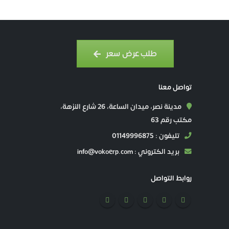
طلب عرض سعر
تواصل معنا
مدينة نصر، ميدان الساعة، 26 شارع النزهة،
مكتب رقم 63
تليفون : 01149996875
بريد الكتروني : info@vokoerp.com
روابط التواصل