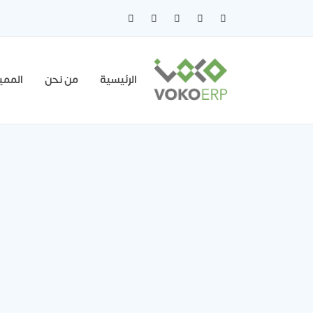
الرئيسية
من نحن
الممي