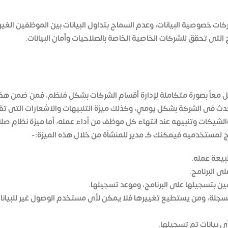
ت خصوصية البيانات، وعدم السماح بتداول البيانات بين الموظفين الغير
 التى تحقق للشركات الخاصية الخاصة بالصلاحيات وأمان البيانات.
ت تعمل معاً بصورة متكاملة لإدارة أقسام الشركات بشكل مُنظم، فمن ضمن هذ
 يحدث فى الشركة بشكل يومي، وكذلك ميزة التنبيهات والاشعارات التى ت
 والشيكات وتنبيهه عند انتهاء كل موظف من أداء عمله، أما ميزة نظام صل
مج لمستخدميه فيمكنك كـ مدير للمنشأة من خلال هذه الميزة:-
يعة عمله.
ى البرنامج.
مين بتسجيلها على البرنامج، وموعد تسجيلها.
ُسجلة، ومن يستطيع تغييرها فلا يمكن لأى مستخدم الوصول غير للبيانا
 بيانات تم تسجيلها.