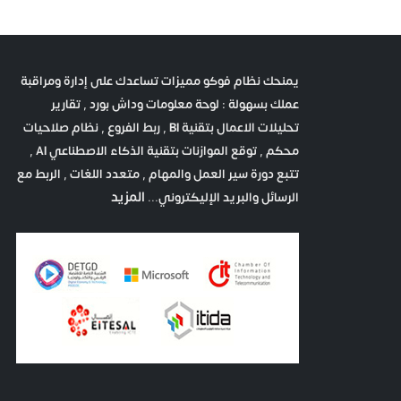
يمنحك نظام فوكو مميزات تساعدك على إدارة ومراقبة
عملك بسهولة : لوحة معلومات وداش بورد , تقارير
تحليلات الاعمال بتقنية BI , ربط الفروع , نظام صلاحيات
محكم , توقع الموازنات بتقنية الذكاء الاصطناعي AI ,
تتبع دورة سير العمل والمهام , متعدد اللغات , الربط مع
المزيد
الرسائل والبريد الإليكتروني...