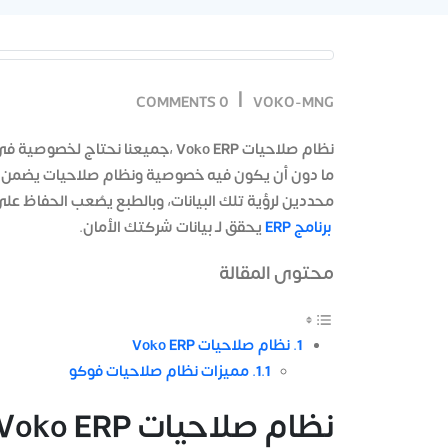
0 COMMENTS
VOKO-MNG
نظام صلاحيات Voko ERP ،جميعنا نح
ما دون أن يكون فيه خصوصية ونظام صلاحيات يضمن ل
محددين لرؤية تلك البيانات، وبالطبع يصُعب الحفاظ على
برنامج ERP
يحقق لـ بيانات شركتك الأمان.
محتوى المقالة
نظام صلاحيات Voko ERP
مميزات نظام صلاحيات فوكو
نظام صلاحيات Voko ERP