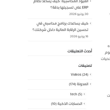
القيود المحاسبية: كيف يساعد نظام
ERP على تسجيلها بدقة؟
30 يونيو 2026
كيف يساعدك برنامج محاسبي في
تحسين الرقابة المالية داخل شركتك؟
16 يونيو 2026
ه
أحدث التعليقات
قوم
احيات
تصنيفات
Videos
(24)
المدونة
(174)
tech
(5)
ت
الحسابات الذكية
(10)