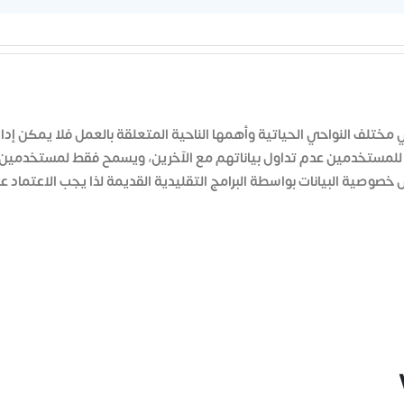
تاج لخصوصية في مختلف النواحي الحياتية وأهمها الناحية المتعلقة بالعمل فلا يمكن إد
لمستخدمين عدم تداول بياناتهم مع الآخرين، ويسمح فقط لمستخدمين
 خصوصية البيانات بواسطة البرامج التقليدية القديمة لذا يجب الاعتماد ع