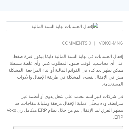
0 COMMENTS
VOKO-MNG
إقفال الحسابات في نهاية السنة المالية دايمًا بيكون فترة ضغط
على أي محاسب. الوقت ضيق، المطلوب كتير، وأي غلطة بسيطة
ممكن تظهر بعد كده في القوائم المالية أو أثناء المراجعة. المشكلة
مش في الإقفال نفسه، المشكلة في طريقة الإقفال والأدوات
المستخدمة.
في شركات كتير لسه بتعتمد على شغل يدوي أو أنظمة غير
مترابطة، وده بيخلّي عملية الإقفال مرهقة ومليانة مفاجآت. هنا
بيظهر الفرق لما الإقفال يتم من خلال نظام ERP متكامل زي Voko
ERP.