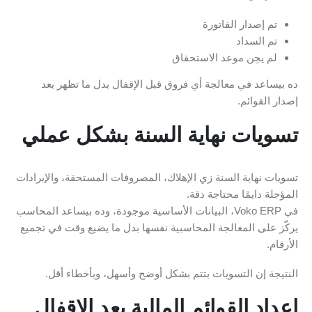
تم إصدار الفاتورة
تم السداد
لم يحِن موعد الاستحقاق
ده بيساعد في معالجة أي فروق قبل الإقفال بدل ما تظهر بعد
إصدار القوائم.
تسويات نهاية السنة بشكل عملي
تسويات نهاية السنة زي الإهلاك، المصروفات المستحقة، والإيرادات
المؤجلة دايمًا محتاجة دقة.
في Voko ERP، البيانات الأساسية موجودة، وده بيساعد المحاسب
يركّز على المعالجة المحاسبية نفسها بدل ما يضيع وقت في تجميع
الأرقام.
النتيجة إن التسويات بتتم بشكل أوضح وأسهل، وبأخطاء أقل.
إعداد القوائم المالية بعد الإقفال