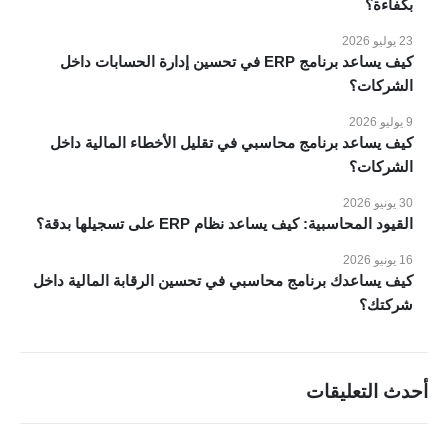
بكفاءة؟
مقاطع فيديو
23 يوليو 2026
اتصل بنا
كيف يساعد برنامج ERP في تحسين إدارة الحسابات داخل
الشركات؟
الانظمة والحلول
9 يوليو 2026
انظمة voko erp
كيف يساعد برنامج محاسبي في تقليل الأخطاء المالية داخل
الشركات؟
شركات المقاولات والإنشاءات
شركات الاستثمار العقاري
30 يونيو 2026
القيود المحاسبية: كيف يساعد نظام ERP على تسجيلها بدقة؟
شركات التجارة والتوزيع
الصناعات الصغيرة
16 يونيو 2026
كيف يساعدك برنامج محاسبي في تحسين الرقابة المالية داخل
منظومة الفاتورة الإلكترونية
شركتك؟
مطابع الاوفسيت والفلكسو
إدارة الصالات الرياضية
أحدث التعليقات
طلب عرض سعر