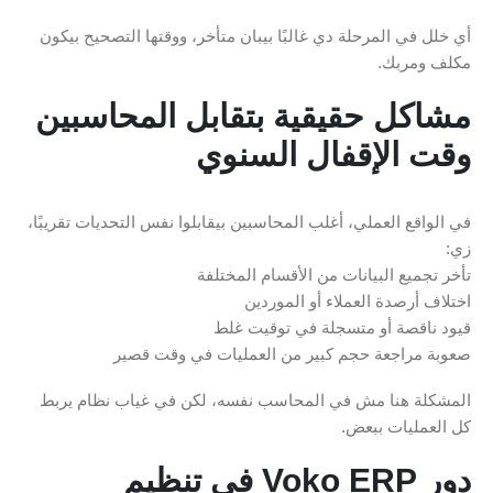
أي خلل في المرحلة دي غالبًا بيبان متأخر، ووقتها التصحيح بيكون
مكلف ومربك.
مشاكل حقيقية بتقابل المحاسبين
وقت الإقفال السنوي
في الواقع العملي، أغلب المحاسبين بيقابلوا نفس التحديات تقريبًا،
زي:
تأخر تجميع البيانات من الأقسام المختلفة
اختلاف أرصدة العملاء أو الموردين
قيود ناقصة أو متسجلة في توقيت غلط
صعوبة مراجعة حجم كبير من العمليات في وقت قصير
المشكلة هنا مش في المحاسب نفسه، لكن في غياب نظام يربط
كل العمليات ببعض.
دور Voko ERP في تنظيم