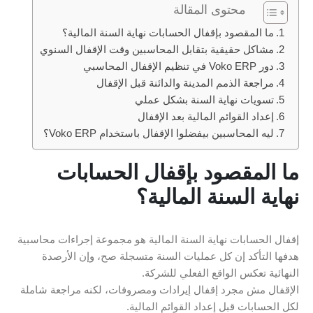
محتوى المقالة
ما المقصود بإقفال الحسابات نهاية السنة المالية؟
مشاكل حقيقية بتقابل المحاسبين وقت الإقفال السنوي
دور Voko ERP في تنظيم الإقفال المحاسبي
مراجعة الذمم المدينة والدائنة قبل الإقفال
تسويات نهاية السنة بشكل عملي
إعداد القوائم المالية بعد الإقفال
ليه المحاسبين بيفضلوا الإقفال باستخدام Voko ERP؟
ما المقصود بإقفال الحسابات
نهاية السنة المالية؟
إقفال الحسابات نهاية السنة المالية هو مجموعة إجراءات محاسبية
هدفها التأكد إن كل عمليات السنة متسجلة صح، وإن الأرصدة
النهائية تعكس الواقع الفعلي للشركة.
الإقفال مش مجرد إقفال إيرادات ومصروفات، لكنه مراجعة شاملة
لكل الحسابات قبل إعداد القوائم المالية.