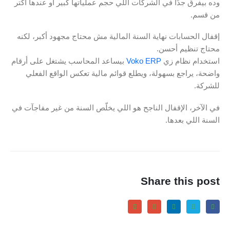
وده بيفرق جدًا في الشركات اللي حجم عملياتها كبير أو عندها أكتر
من قسم.
إقفال الحسابات نهاية السنة المالية مش محتاج مجهود أكبر، لكنه
محتاج تنظيم أحسن.
استخدام نظام زي
Voko ERP
بيساعد المحاسب يشتغل على أرقام
واضحة، يراجع بسهولة، ويطلع قوائم مالية تعكس الواقع الفعلي
للشركة.
في الآخر، الإقفال الناجح هو اللي يخلّص السنة من غير مفاجآت في
السنة اللي بعدها.
Share this post