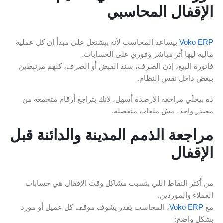
الإقفال المحاسبي
Voko ERP
بيساعد المحاسب لأنه بيشتغل على مبدأ إن كل عملية
مالية ليها أثر مباشر وفوري على الحسابات.
فاتورة البيع، إذن الصرف، سند القبض أو الصرف، كلهم مرتبطين
ببعض داخل نفس النظام.
ده بيخلّي مراجعة الأرصدة أسهل، لأنك بتراجع أرقام متجمعة من
مصدر واحد، مش ملفات منفصلة.
مراجعة الذمم المدينة والدائنة قبل
الإقفال
من أكتر النقاط اللي بتسبب مشاكل وقت الإقفال هي حسابات
العملاء والموردين.
مع
Voko ERP
، المحاسب يقدر يشوف موقف كل عميل أو مورد
بشكل واضح: