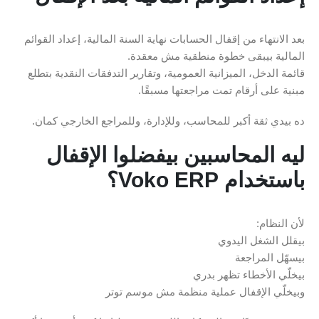
بعد الانتهاء من إقفال الحسابات نهاية السنة المالية، إعداد القوائم
المالية بيبقى خطوة منطقية مش معقدة.
قائمة الدخل، الميزانية العمومية، وتقارير التدفقات النقدية بتطلع
مبنية على أرقام تمت مراجعتها مسبقًا.
ده بيدي ثقة أكبر للمحاسب، وللإدارة، وللمراجع الخارجي كمان.
ليه المحاسبين بيفضلوا الإقفال
باستخدام Voko ERP؟
لأن النظام:
بيقلل الشغل اليدوي
بيسهّل المراجعة
بيخلّي الأخطاء تظهر بدري
وبيخلّي الإقفال عملية منظمة مش موسم توتر